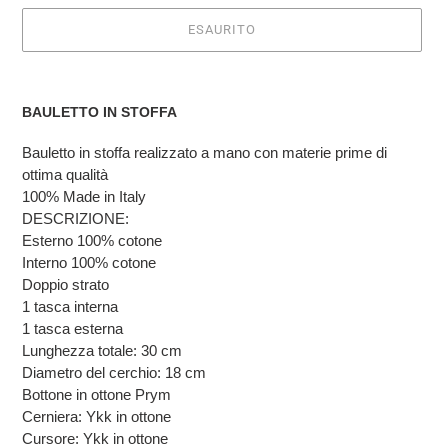
ESAURITO
Inserimento
del
BAULETTO IN STOFFA
prodotto
nel
Bauletto in stoffa realizzato a mano con materie prime di
carrello
ottima qualità
100% Made in Italy
DESCRIZIONE:
Esterno 100% cotone
Interno 100% cotone
Doppio strato
1 tasca interna
1 tasca esterna
Lunghezza totale: 30 cm
Diametro del cerchio: 18 cm
Bottone in ottone Prym
Cerniera: Ykk in ottone
Cursore: Ykk in ottone