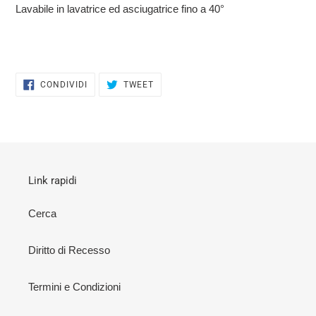
Lavabile in lavatrice ed asciugatrice fino a 40°
CONDIVIDI
TWITTA
CONDIVIDI
TWEET
SU
SU
FACEBOOK
TWITTER
Link rapidi
Cerca
Diritto di Recesso
Termini e Condizioni