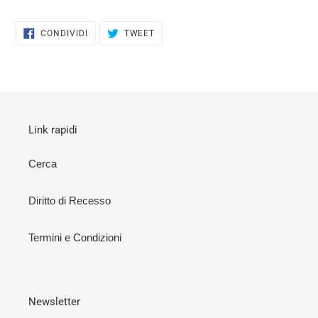
CONDIVIDI
TWITTA
CONDIVIDI
TWEET
SU
SU
FACEBOOK
TWITTER
Link rapidi
Cerca
Diritto di Recesso
Termini e Condizioni
Newsletter