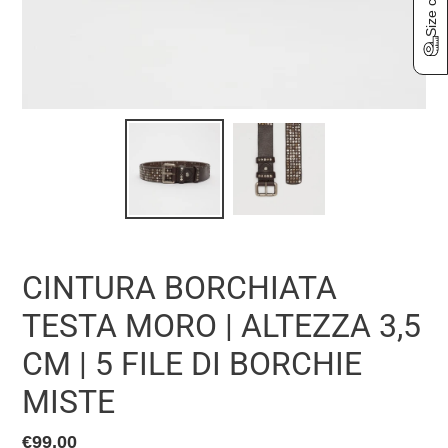
Size chart
CINTURA BORCHIATA
TESTA MORO | ALTEZZA 3,5
CM | 5 FILE DI BORCHIE
MISTE
Prezzo
€99,00