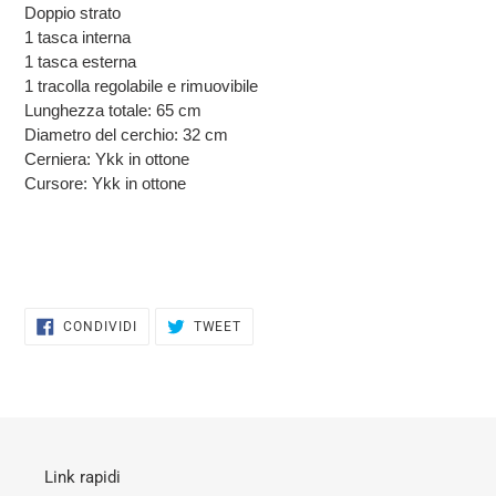
Doppio strato
1 tasca interna
1 tasca esterna
1 tracolla regolabile e rimuovibile
Lunghezza totale: 65 cm
Diametro del cerchio: 32 cm
Cerniera: Ykk in ottone
Cursore: Ykk in ottone
CONDIVIDI
TWITTA
CONDIVIDI
TWEET
SU
SU
FACEBOOK
TWITTER
Link rapidi