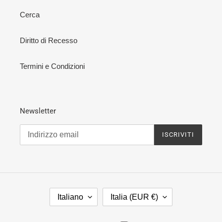
Cerca
Diritto di Recesso
Termini e Condizioni
Newsletter
ISCRIVITI
L
P
Italiano
Italia (EUR €)
I
A
N
E