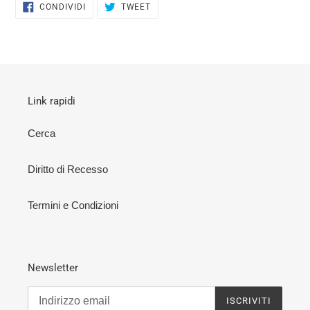
CONDIVIDI
TWITTA
CONDIVIDI
TWEET
SU
SU
FACEBOOK
TWITTER
Link rapidi
Cerca
Diritto di Recesso
Termini e Condizioni
Newsletter
ISCRIVITI